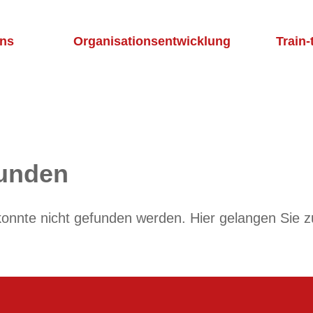
uns
Organisationsentwicklung
Train-
funden
konnte nicht gefunden werden.
Hier gelangen Sie z