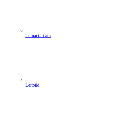
teamact-Team
Leitbild