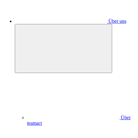
Über uns
Über
teamact