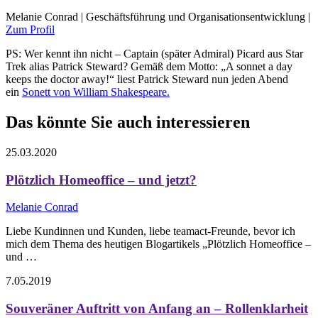
Melanie Conrad | Geschäftsführung und Organisationsentwicklung |
Zum Profil
PS: Wer kennt ihn nicht – Captain (später Admiral) Picard aus Star
Trek alias Patrick Steward? Gemäß dem Motto: „A sonnet a day
keeps the doctor away!“ liest Patrick Steward nun jeden Abend
ein
Sonett von William Shakespeare.
Das könnte Sie auch interessieren
25.03.2020
Plötzlich Homeoffice – und jetzt?
Melanie Conrad
Liebe Kundinnen und Kunden, liebe teamact-Freunde, bevor ich
mich dem Thema des heutigen Blogartikels „Plötzlich Homeoffice –
und …
7.05.2019
Souveräner Auftritt von Anfang an – Rollenklarheit