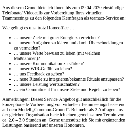
Aus diesem Grund biete ich Ihnen bis zum 09.04.2020 einstündige
Telefonate/ Videocalls zur Vorbereitung Ihres virtuellen
Teammeetings zu den folgenden Kernfragen als teamact-Service an:
Wie gelingt es uns, trotz Homeoffice …
… unsere Ziele mit guter Energie zu erreichen?
… unsere Aufgaben zu klären und damit Überschneidungen
zu vermeiden?
… unsere Werte bewusst zu leben (mit welchen
Maßnahmen)?
… unsere Kommunikation zu stärken?
… unser WIR-Gefühl zu leben?
… uns Feedback zu geben?
… neue Rituale zu integrieren/bekannte Rituale anzupassen?
… unsere Leistung wertzuschätzen?
… ein Commitment für unsere Ziele und Regeln zu leben?
Anmerkungen: Dieses Service-Angebot gilt ausschließlich für die
konzeptionelle Vorbereitung von virtuellen Teammeetings basierend
auf dem Modell „Common-Ground“. Bei mehr als 2 Anfragen aus
der gleichen Organisation biete ich einen gemeinsamen Termin von
ca. 2,0 – 3,0 Stunden an. Gerne unterstütze ich Sie mit ergänzenden
Leistungen basierend auf unseren Honoraren.