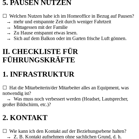
5. PAUSEN NUTZEN
☐ Welchen Nutzen habe ich im Homeoffice in Bezug auf Pausen?
→ mehr und entspannte Zeit durch weniger Fahrtzeit
→ Mittagessen mit der Familie
→ Zu Hause entspannt etwas lesen.
→ Sich auf dem Balkon oder im Garten frische Luft gönnen.
II. CHECKLISTE FÜR
FÜHRUNGSKRÄFTE
1. INFRASTRUKTUR
☐ Hat die Mitarbeiterin/der Mitarbeiter alles an Equipment, was
notwendig ist?
→ Was muss noch verbessert werden (Headset, Lautsprecher,
großer Bildschirm, etc.)?
2. KONTAKT
☐ Wie kann ich den Kontakt auf der Beziehungsebene halten?
→ Z. B. Kontakt aufnehmen ohne sachlichen Grund, d. h.