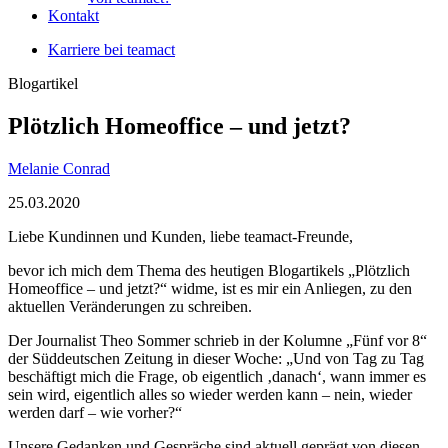
Kontakt
Karriere bei teamact
Blogartikel
Plötzlich Homeoffice – und jetzt?
Melanie Conrad
25.03.2020
Liebe Kundinnen und Kunden, liebe teamact-Freunde,
bevor ich mich dem Thema des heutigen Blogartikels „Plötzlich
Homeoffice – und jetzt?“ widme, ist es mir ein Anliegen, zu den
aktuellen Veränderungen zu schreiben.
Der Journalist Theo Sommer schrieb in der Kolumne „Fünf vor 8“
der Süddeutschen Zeitung in dieser Woche: „Und von Tag zu Tag
beschäftigt mich die Frage, ob eigentlich ‚danach‘, wann immer es
sein wird, eigentlich alles so wieder werden kann – nein, wieder
werden darf – wie vorher?“
Unsere Gedanken und Gespräche sind aktuell geprägt von diesen