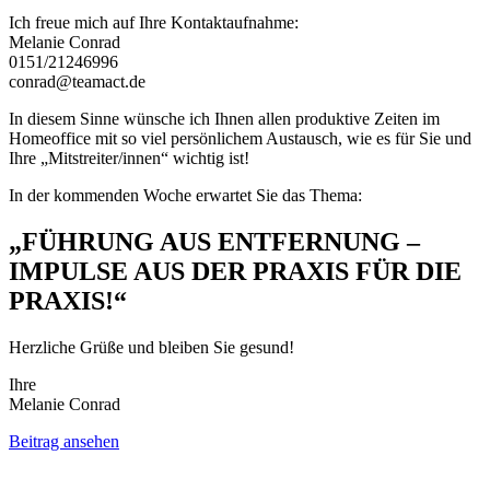
Ich freue mich auf Ihre Kontaktaufnahme:
Melanie Conrad
0151/21246996
conrad@teamact.de
In diesem Sinne wünsche ich Ihnen allen produktive Zeiten im
Homeoffice mit so viel persönlichem Austausch, wie es für Sie und
Ihre „Mitstreiter/innen“ wichtig ist!
In der kommenden Woche erwartet Sie das Thema:
„FÜHRUNG AUS ENTFERNUNG –
IMPULSE AUS DER PRAXIS FÜR DIE
PRAXIS!“
Herzliche Grüße und bleiben Sie gesund!
Ihre
Melanie Conrad
Beitrag ansehen