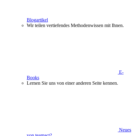
Blogartikel
Wir teilen vertiefendes Methodenwissen mit Ihnen.
E-
Books
Lernen Sie uns von einer anderen Seite kennen.
Neues
von teamact?