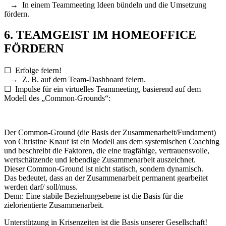
→ In einem Teammeeting Ideen bündeln und die Umsetzung
fördern.
6. TEAMGEIST IM HOMEOFFICE
FÖRDERN
☐ Erfolge feiern!
→ Z. B. auf dem Team-Dashboard feiern.
☐ Impulse für ein virtuelles Teammeeting, basierend auf dem
Modell des „Common-Grounds“:
Der Common-Ground (die Basis der Zusammenarbeit/Fundament)
von Christine Knauf ist ein Modell aus dem systemischen Coaching
und beschreibt die Faktoren, die eine tragfähige, vertrauensvolle,
wertschätzende und lebendige Zusammenarbeit auszeichnet.
Dieser Common-Ground ist nicht statisch, sondern dynamisch.
Das bedeutet, dass an der Zusammenarbeit permanent gearbeitet
werden darf/ soll/muss.
Denn: Eine stabile Beziehungsebene ist die Basis für die
zielorientierte Zusammenarbeit.
Unterstützung in Krisenzeiten ist die Basis unserer Gesellschaft!