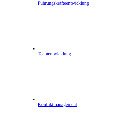
Führungskräfteentwicklung
Teamentwicklung
Konfliktmanagement