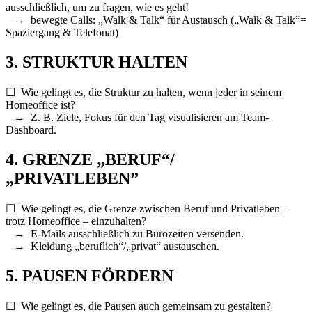
ausschließlich, um zu fragen, wie es geht!
→ bewegte Calls: „Walk & Talk“ für Austausch („Walk & Talk”=
Spaziergang & Telefonat)
3. STRUKTUR HALTEN
☐ Wie gelingt es, die Struktur zu halten, wenn jeder in seinem
Homeoffice ist?
→ Z. B. Ziele, Fokus für den Tag visualisieren am Team-
Dashboard.
4. GRENZE „BERUF“/
„PRIVATLEBEN”
☐ Wie gelingt es, die Grenze zwischen Beruf und Privatleben –
trotz Homeoffice – einzuhalten?
→ E-Mails ausschließlich zu Bürozeiten versenden.
→ Kleidung „beruflich“/„privat“ austauschen.
5. PAUSEN FÖRDERN
☐ Wie gelingt es, die Pausen auch gemeinsam zu gestalten?