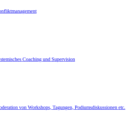
nfliktmanagement
stemisches Coaching und Supervision
deration von Workshops, Tagungen, Podiumsdiskussionen etc.