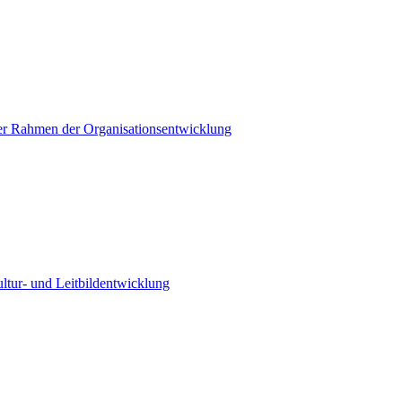
r Rahmen der Organisationsentwicklung
ltur- und Leitbildentwicklung