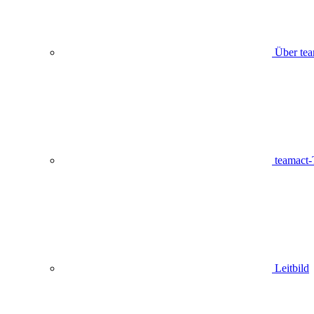
Über tea
teamact
Leitbild