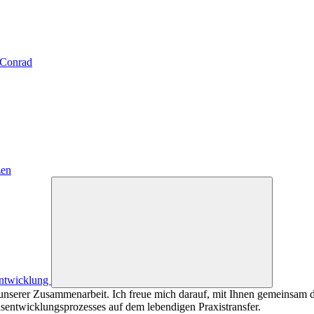
 Conrad
zen
entwicklung
unserer Zusammenarbeit. Ich freue mich darauf, mit Ihnen gemeinsam 
nsentwicklungsprozesses auf dem lebendigen Praxistransfer.