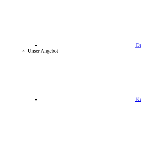
De
Unser Angebot
Ku