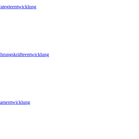
rategieentwicklung
hrungskräfteentwicklung
amentwicklung