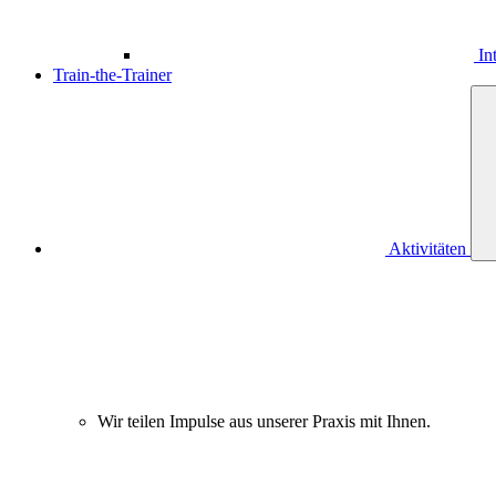
Int
Train-the-Trainer
Aktivitäten
Wir teilen Impulse aus unserer Praxis mit Ihnen.