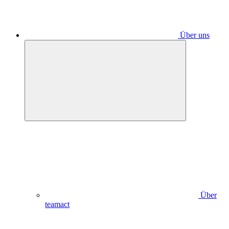
Über uns
Über
teamact