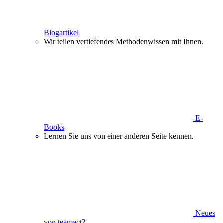
Blogartikel
Wir teilen vertiefendes Methodenwissen mit Ihnen.
E-
Books
Lernen Sie uns von einer anderen Seite kennen.
Neues
von teamact?