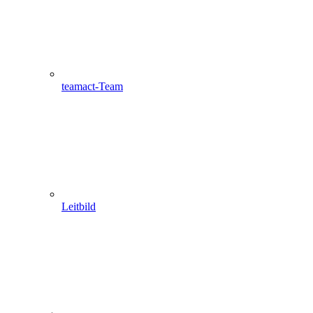
teamact-Team
Leitbild