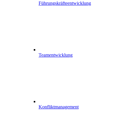
Führungskräfteentwicklung
Teamentwicklung
Konfliktmanagement