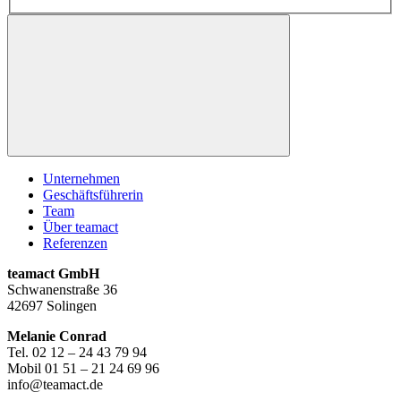
Unternehmen
Geschäftsführerin
Team
Über teamact
Referenzen
teamact GmbH
Schwanenstraße 36
42697 Solingen
Melanie Conrad
Tel. 02 12 – 24 43 79 94
Mobil 01 51 – 21 24 69 96
info@teamact.de