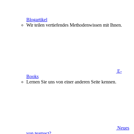
Blogartikel
Wir teilen vertiefendes Methodenwissen mit Ihnen.
E-
Books
Lernen Sie uns von einer anderen Seite kennen.
Neues
von teamact?