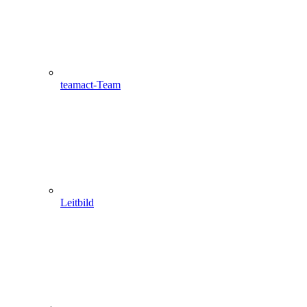
teamact-Team
Leitbild