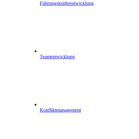
Führungskräfteentwicklung
Teamentwicklung
Konfliktmanagement