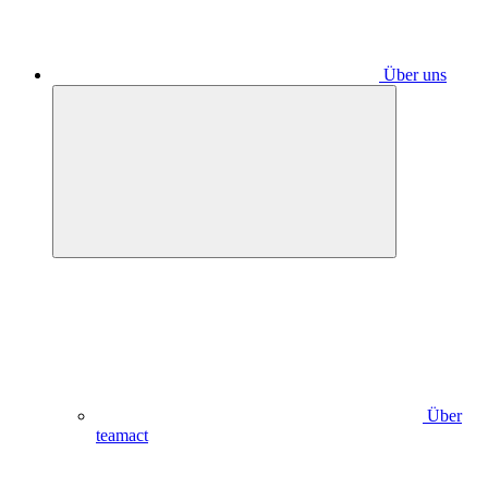
Über uns
Über
teamact