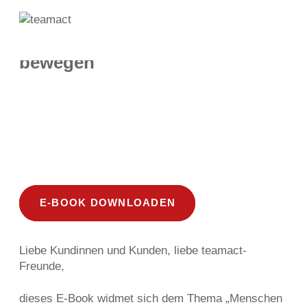
E-BOOKS
Menü
Menschen und Prozesse
öffnen
bewegen
E-BOOK DOWNLOADEN
Liebe Kundinnen und Kunden, liebe teamact-
Freunde,
dieses E-Book widmet sich dem Thema „Menschen