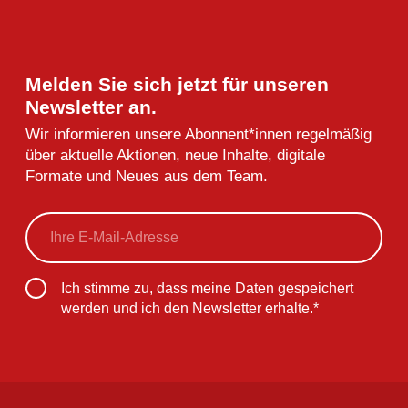
Melden Sie sich jetzt für unseren
Newsletter an.
Wir informieren unsere Abonnent*innen regelmäßig
über aktuelle Aktionen, neue Inhalte, digitale
Formate und Neues aus dem Team.
„
E-
*
“
zeigt
Mail
*
erforderliche
Felder
Einwilligung
*
Ich stimme zu, dass meine Daten gespeichert
an
werden und ich den Newsletter erhalte.*